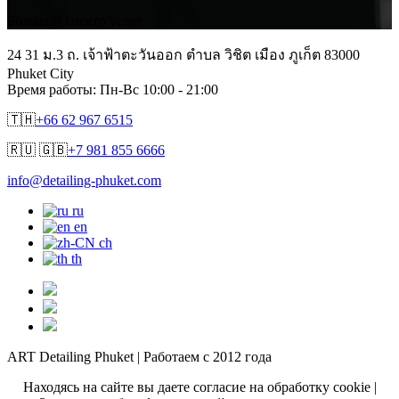
Большой спектр услуг
24 31 ม.3 ถ. เจ้าฟ้าตะวันออก ตำบล วิชิต เมือง ภูเก็ต 83000
Phuket City
Время работы: Пн-Вс 10:00 - 21:00
🇹🇭
+66 62 967 6515
🇷🇺 🇬🇧
+7 981 855 6666
info@detailing-phuket.com
ru
en
ch
th
ART Detailing Phuket | Работаем с 2012 года
Находясь на сайте вы даете согласие на обработку cookie |