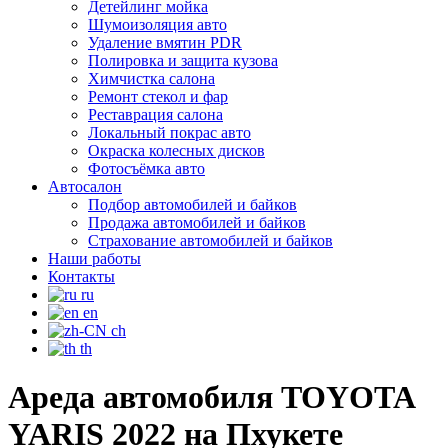
Детейлинг мойка
Шумоизоляция авто
Удаление вмятин PDR
Полировка и защита кузова
Химчистка салона
Ремонт стекол и фар
Реставрация салона
Локальный покрас авто
Окраска колесных дисков
Фотосъёмка авто
Автосалон
Подбор автомобилей и байков
Продажа автомобилей и байков
Страхование автомобилей и байков
Наши работы
Контакты
ru
en
ch
th
Ареда автомобиля TOYOTA
YARIS 2022 на Пхукете