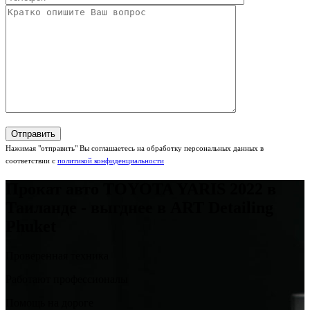
Нажимая "отправить" Вы соглашаетесь на обработку персональных данных в
соответствии с
политикой конфиденциальности
Прокат авто TOYOTA YARIS 2022 в
Таиланде - выгднее в ART Detailing
Phuket
Проверенная техника
Работают профессионалы
Помощь на дороге