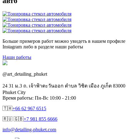
авто
Больше примеров работ можно увидеть в нашем профиле
Instagram либо в разделе наши работы
Наши работы
@art_detailing_phuket
24 31 ม.3 ถ. เจ้าฟ้าตะวันออก ตำบล วิชิต เมือง ภูเก็ต 83000
Phuket City
Время работы: Пн-Вс 10:00 - 21:00
🇹🇭
+66 62 967 6515
🇷🇺 🇬🇧
+7 981 855 6666
info@detailing-phuket.com