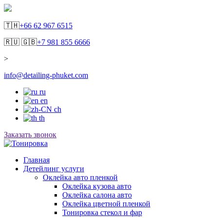
🇹🇭
+66 62 967 6515
🇷🇺 🇬🇧
+7 981 855 6666
>
info@detailing-phuket.com
ru
en
ch
th
Заказать звонок
Главная
Детейлинг услуги
Оклейка авто пленкой
Оклейка кузова авто
Оклейка салона авто
Оклейка цветной пленкой
Тонировка стекол и фар