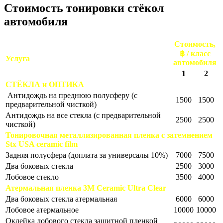
Стоимость тонировки стёкол
автомобиля
Стоимость,
฿ / класс
Услуга
автомобиля
1
2
СТЁКЛА и ОПТИКА
Антидождь на преднюю полусферу (с
1500
1500
предварительной чисткой)
Антидождь на все стекла (с предварительной
2500
2500
чисткой)
Тонировочная металлизированная пленка с затемнением
Stx USA ceramic film
Задняя полусфера (доплата за универсалы 10%)
7000
7500
Два боковых стекла
2500
3000
Лобовое стекло
3500
4000
Атермальная пленка 3M Ceramic Ultra Clear
Два боковых стекла атермальная
6000
6000
Лобовое атермальное
10000
10000
Оклейка лобового стекла защитной пленкой