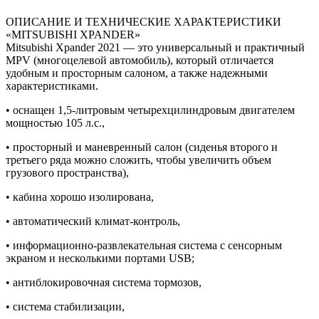
ОПИСАНИЕ И ТЕХНИЧЕСКИЕ ХАРАКТЕРИСТИКИ
«MITSUBISHI XPANDER»
Mitsubishi Xpander 2021 — это универсальный и практичный
MPV (многоцелевой автомобиль), который отличается
удобным и просторным салоном, а также надежными
характеристиками.
• оснащен 1,5-литровым четырехцилиндровым двигателем
мощностью 105 л.с.,
• просторный и маневренный салон (сиденья второго и
третьего ряда можно сложить, чтобы увеличить объем
грузового пространства),
• кабина хорошо изолирована,
• автоматический климат-контроль,
• информационно-развлекательная система с сенсорным
экраном и несколькими портами USB;
• антиблокировочная система тормозов,
• система стабилизации,