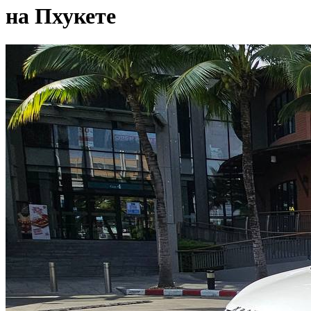
на Пхукете