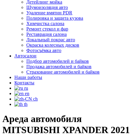
Детейлинг мойка
Шумоизоляция авто
Удаление вмятин PDR
Полировка и защита кузова
Химчистка салона
Ремонт стекол и фар
Реставрация салона
Локальный покрас авто
Окраска колесных дисков
Фотосъёмка авто
Автосалон
Подбор автомобилей и байков
Продажа автомобилей и байков
Страхование автомобилей и байков
Наши работы
Контакты
ru
en
ch
th
Ареда автомобиля
MITSUBISHI XPANDER 2021